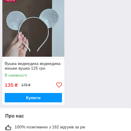
Вушка ведмедика ведмедика
мишки вушка 125 грн
В наявності
135
₴
175 ₴
Купити
Про нас
100% позитивних з 182 відгуків за рік