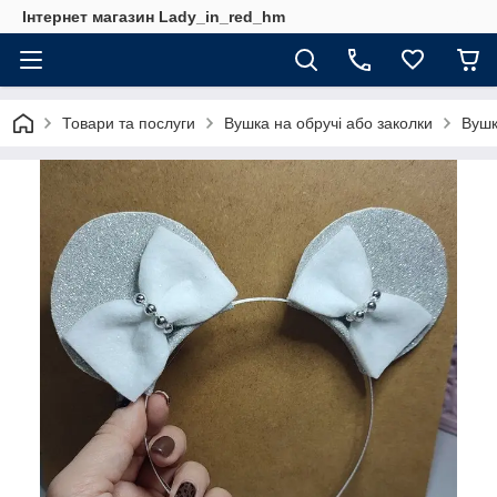
Інтернет магазин Lady_in_red_hm
Товари та послуги
Вушка на обручі або заколки
Вушк