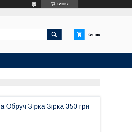
Кошик
Кошик
ка Обруч Зірка Зірка 350 грн