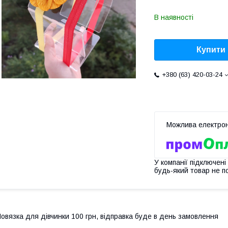
В наявності
Купити
+380 (63) 420-03-24
У компанії підключені
будь-який товар не п
овязка для дівчинки 100 грн, відправка буде в день замовлення