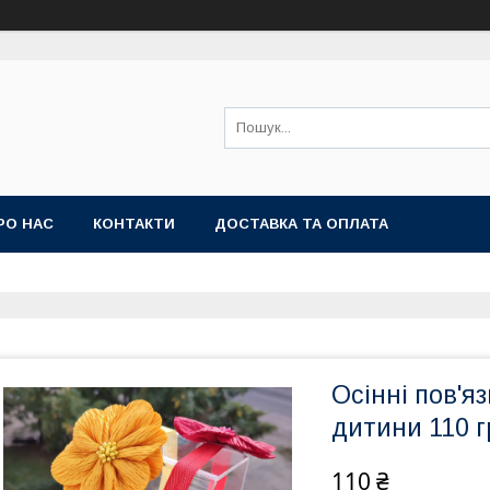
РО НАС
КОНТАКТИ
ДОСТАВКА ТА ОПЛАТА
Осінні пов'я
дитини 110 г
110 ₴