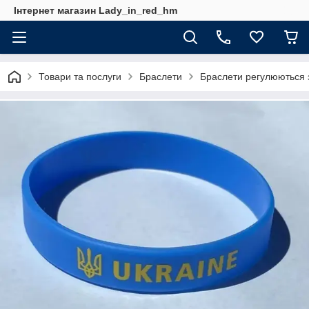
Інтернет магазин Lady_in_red_hm
Товари та послуги
Браслети
Браслети регулюються за