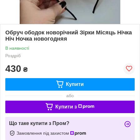
Обруч ободок новорічний Зірки Місяць Нічка
Ніч Ночка новогодняя
В наявності
Роздріб
430
₴
Купити
або
Купити з
Що таке купити з Пром?
Замовлення під захистом