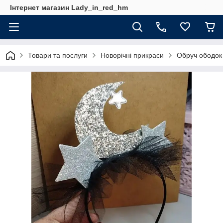
Інтернет магазин Lady_in_red_hm
Товари та послуги
Новорічні прикраси
Обруч ободок 