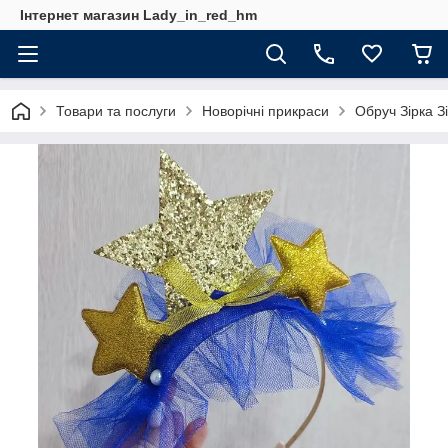
Інтернет магазин Lady_in_red_hm
Товари та послуги
Новорічні прикраси
Обруч Зірка З