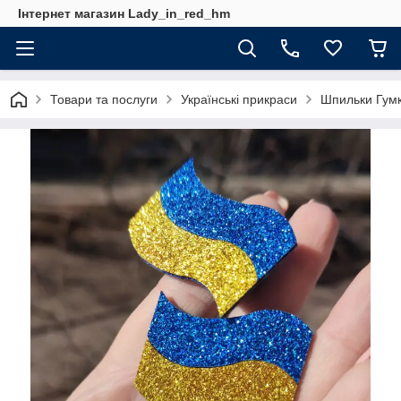
Інтернет магазин Lady_in_red_hm
Товари та послуги
Українські прикраси
Шпильки Гумк