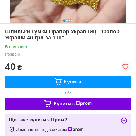
Шпильки Гумки Прапор Укравниці Прапор
України 40 грн за 1 шт.
В наявності
Роздріб
40
₴
Купити
або
Купити з
Що таке купити з Пром?
Замовлення під захистом