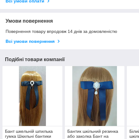
Всі умови оплати
Умови повернення
Повернення товару впродовж 14 днів за домовленістю
Всі умови повернення
Подібні товари компанії
Бант шкельній шпилька
Бантик шкільний резинка
Біли
гумка Шкильні бантики
або заколка Бант на
шкіл