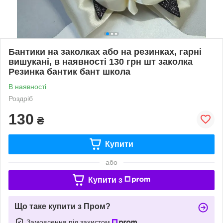
Бантики на заколках або на резинках, гарні
вишукані, в наявності 130 грн шт заколка
Резинка бантик бант школа
В наявності
Роздріб
130
₴
Купити
або
Купити з
Що таке купити з Пром?
Замовлення під захистом