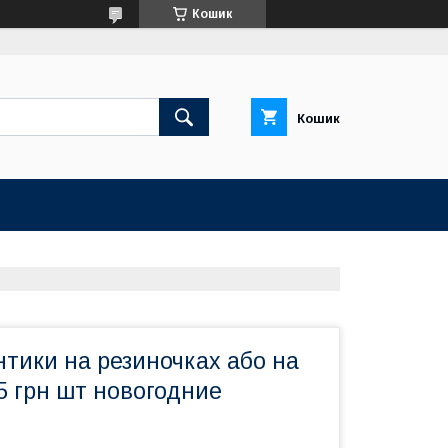
Кошик
Кошик
нтики на резиночках або на
5 грн шт новогодние