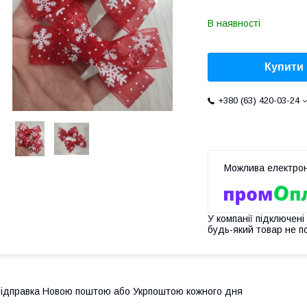
В наявності
Купити
+380 (63) 420-03-24
У компанії підключені
будь-який товар не п
ідправка Новою поштою або Укрпоштою кожного дня