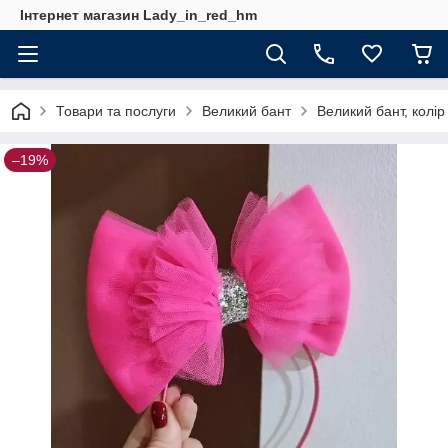
Інтернет магазин Lady_in_red_hm
Товари та послуги
Великий бант
Великий бант, колір
–19%