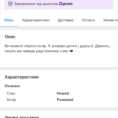
Замовлення під захистом
Опис
Характеристики
Доставка
Оплата
Умови п
Опис
Ви можете обрати колір. Є розміри дитячі і дорослі. Дзвоніть,
пишіть,ми завжди раді кожному з вас ❤️
Характеристики
Основні
Стан
Новий
Колір
Рожевий
Умови доставки