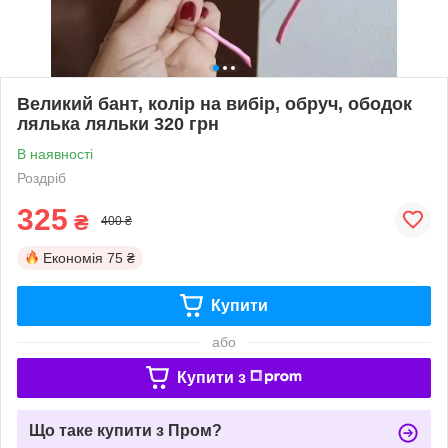
Великий бант, колір на вибір, обруч, ободок
лялька ляльки 320 грн
В наявності
Роздріб
325
₴
400 ₴
Економія
75 ₴
Купити
або
Купити з
Що таке купити з Пром?