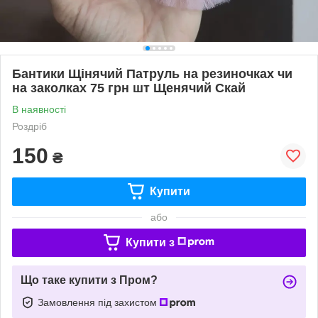
Бантики Щінячий Патруль на резиночках чи
на заколках 75 грн шт Щенячий Скай
В наявності
Роздріб
150
₴
Купити
або
Купити з
Що таке купити з Пром?
Замовлення під захистом