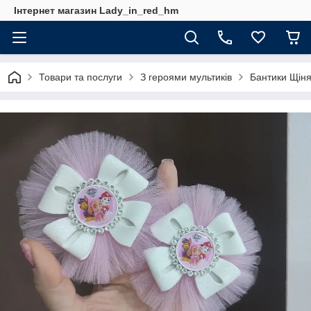
Інтернет магазин Lady_in_red_hm
Товари та послуги
З героями мультиків
Бантики Щіня