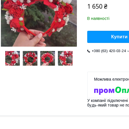
1 650 ₴
В наявності
Купити
+380 (63) 420-03-24
У компанії підключені
будь-який товар не п