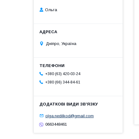
Ольга
Дніпро, Україна
+380 (63) 420-03-24
+380 (66) 344-84-61
olga.nedilkod@gmail.com
0663448461