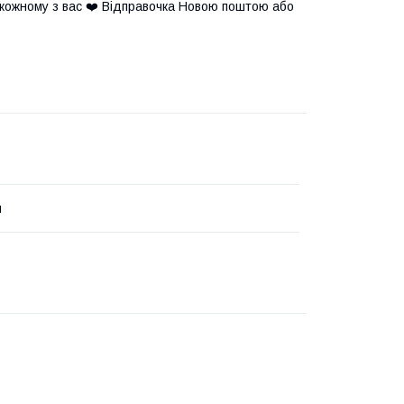
і кожному з вас ❤️ Відправочка Новою поштою або
й