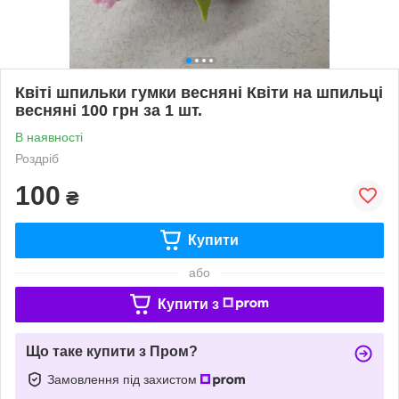
Квіті шпильки гумки весняні Квіти на шпильці
весняні 100 грн за 1 шт.
В наявності
Роздріб
100
₴
Купити
або
Купити з
Що таке купити з Пром?
Замовлення під захистом