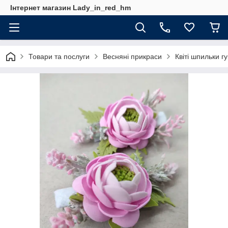
Інтернет магазин Lady_in_red_hm
Товари та послуги
Весняні прикраси
Квіті шпильки г