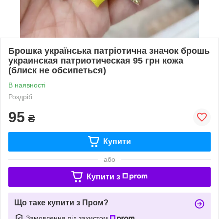
Брошка українська патріотична значок брошь
украинская патриотическая 95 грн кожа
(блиск не обсипеться)
В наявності
Роздріб
95
₴
Купити
або
Купити з
Що таке купити з Пром?
Замовлення під захистом