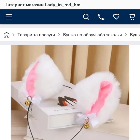
Інтернет магазин Lady_in_red_hm
Товари та послуги
Вушка на обручі або заколки
Вушк