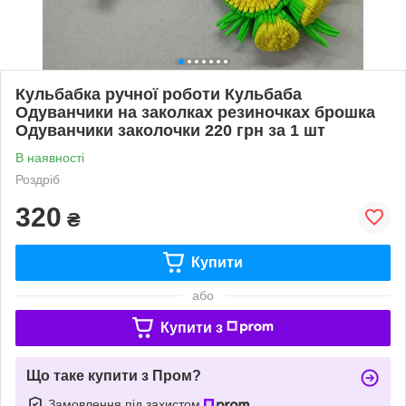
Кульбабка ручної роботи Кульбаба
Одуванчики на заколках резиночках брошка
Одуванчики заколочки 220 грн за 1 шт
В наявності
Роздріб
320
₴
Купити
або
Купити з
Що таке купити з Пром?
Замовлення під захистом