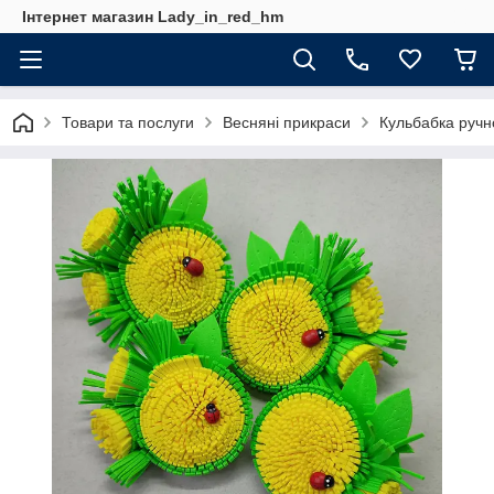
Інтернет магазин Lady_in_red_hm
Товари та послуги
Весняні прикраси
Кульбабка ручн