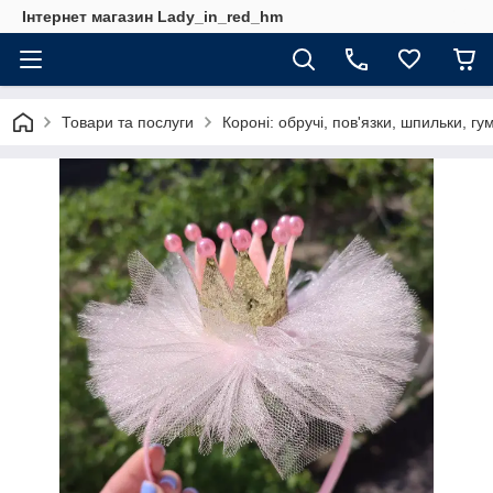
Інтернет магазин Lady_in_red_hm
Товари та послуги
Короні: обручі, пов'язки, шпильки, гу