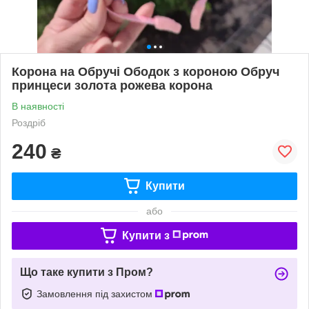
Корона на Обручі Ободок з короною Обруч
принцеси золота рожева корона
В наявності
Роздріб
240
₴
Купити
або
Купити з
Що таке купити з Пром?
Замовлення під захистом