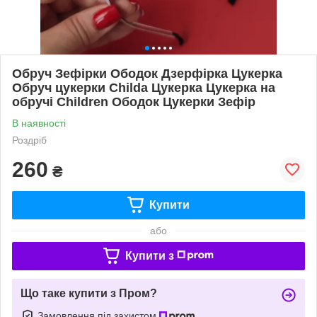
Обруч Зефірки Ободок Дзерфірка Цукерка
Обруч цукерки Childa Цукерка Цукерка на
обручі Children Ободок Цукерки Зефір
В наявності
Роздріб
260
₴
Купити
або
Купити з
Що таке купити з Пром?
Замовлення під захистом