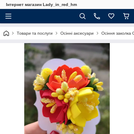
Інтернет магазин Lady_in_red_hm
Товари та послуги
Осінні аксесуари
Осіння заколка 