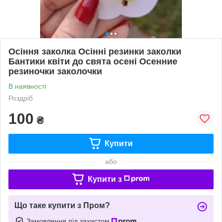
Осіння заколка Осінні резинки заколки
Бантики квіти до свята осені Осенние
резиночки заколочки
В наявності
Роздріб
100
₴
Купити
або
Купити з
Що таке купити з Пром?
Замовлення під захистом