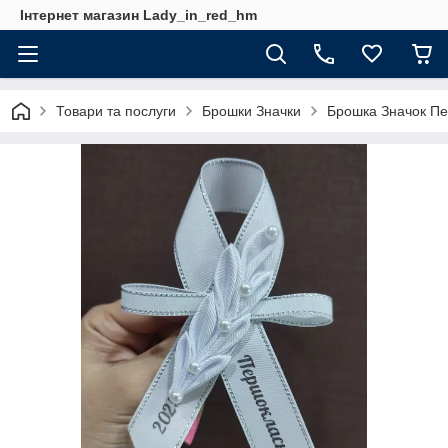
Інтернет магазин Lady_in_red_hm
Товари та послуги
Брошки Значки
Брошка Значок Пе