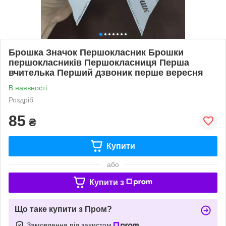
Брошка Значок Першокласник Брошки
першокласників Першокласниця Перша
вчителька Перший дзвоник перше вересня
В наявності
Роздріб
85
₴
Купити
або
Купити з
Що таке купити з Пром?
Замовлення під захистом